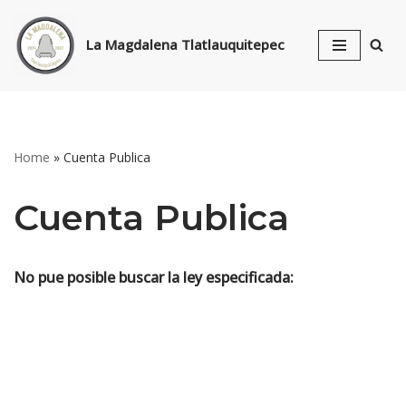
La Magdalena Tlatlauquitepec
Skip
to
content
Home
»
Cuenta Publica
Cuenta Publica
No pue posible buscar la ley especificada: