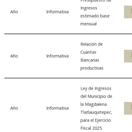
Ingresos
Año
Informativa
estimado base
mensual
Relación de
Cuantas
Año
Informativa
Bancarias
productivas
Ley de Ingresos
del Municipio de
la Magdalena
Año
Informativa
Tlatlauquitepec,
para el Ejercicio
Fiscal 2025.