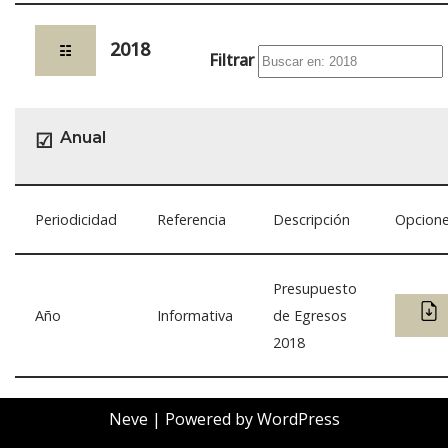
2018
☷
Filtrar
Anual
☑
Periodicidad
Referencia
Descripción
Opcion
Presupuesto
Año
Informativa
de Egresos
2018
Neve
| Powered by
WordPress