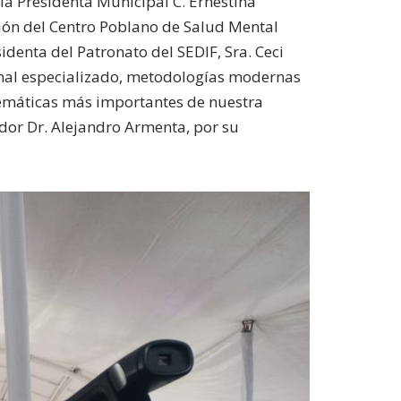
a Presidenta Municipal C. Ernestina
ción del Centro Poblano de Salud Mental
denta del Patronato del SEDIF, Sra. Ceci
sonal especializado, metodologías modernas
lemáticas más importantes de nuestra
ador Dr. Alejandro Armenta, por su