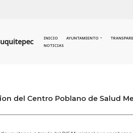
INICIO
AYUNTAMIENTO
TRANSPAR
auquitepec
NOTICIAS
ion del Centro Poblano de Salud Me