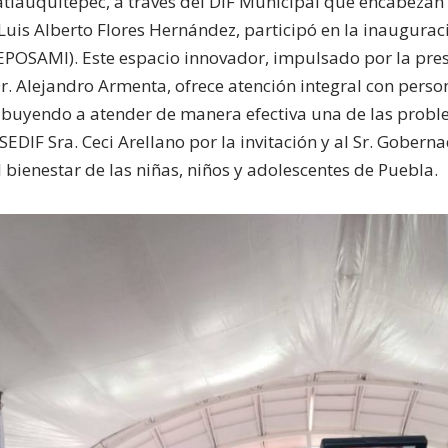
lauquitepec, a través del DIF Municipal que encabezan l
 Luis Alberto Flores Hernández, participó en la inaugura
CEPOSAMI). Este espacio innovador, impulsado por la presi
r. Alejandro Armenta, ofrece atención integral con per
ribuyendo a atender de manera efectiva una de las prob
EDIF Sra. Ceci Arellano por la invitación y al Sr. Gobern
bienestar de las niñas, niños y adolescentes de Puebla.