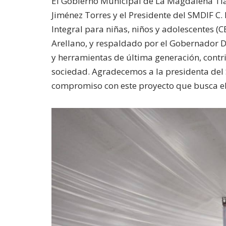
El Gobierno Municipal de La Magdalena Tlat
Jiménez Torres y el Presidente del SMDIF C.
Integral para niñas, niños y adolescentes (
Arellano, y respaldado por el Gobernador D
y herramientas de última generación, cont
sociedad. Agradecemos a la presidenta del S
compromiso con este proyecto que busca el 