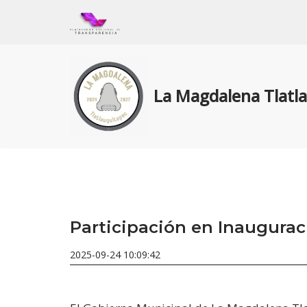
Skip
to
content
La Magdalena Tlatl
Participación en Inaugurac
2025-09-24 10:09:42